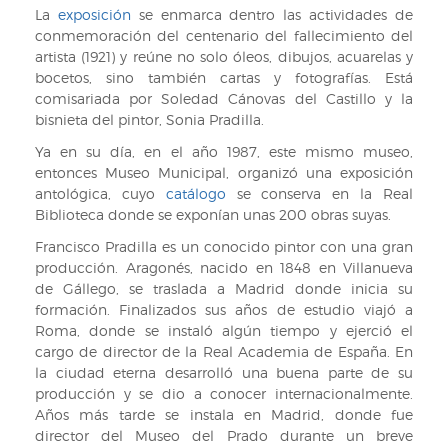
La
exposición
se enmarca dentro las actividades de
conmemoración del centenario del fallecimiento del
artista (1921) y reúne no solo óleos, dibujos, acuarelas y
bocetos, sino también cartas y fotografías. Está
comisariada por Soledad Cánovas del Castillo y la
bisnieta del pintor, Sonia Pradilla.
Ya en su día, en el año 1987, este mismo museo,
entonces Museo Municipal, organizó una exposición
antológica, cuyo
catálogo
se conserva en la Real
Biblioteca donde se exponían unas 200 obras suyas.
Francisco Pradilla es un conocido pintor con una gran
producción. Aragonés, nacido en 1848 en Villanueva
de Gállego, se traslada a Madrid donde inicia su
formación. Finalizados sus años de estudio viajó a
Roma, donde se instaló algún tiempo y ejerció el
cargo de director de la Real Academia de España. En
la ciudad eterna desarrolló una buena parte de su
producción y se dio a conocer internacionalmente.
Años más tarde se instala en Madrid, donde fue
director del Museo del Prado durante un breve