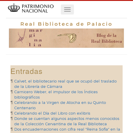
Pasar
Navegación
al
contenido
principal
principal
Entradas
Calvet, el bibliotecario real que se ocupó del traslado
de la Librería de Cámara
Carnicero Weber, el impulsor de los Índices
bibliográficos
Celebrando a la Virgen de Atocha en su Quinto
Centenario
Celebrando el Día del Libro con exlibris
Donde se cuentan algunos aspectos menos conocidos
de la Colección Cervantina de la Real Biblioteca
Dos encuadernaciones con cifra real "Reina Sofía" en la