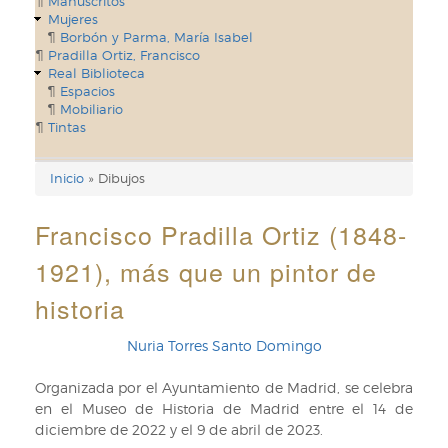
Manuscritos
Mujeres
Borbón y Parma, María Isabel
Pradilla Ortiz, Francisco
Real Biblioteca
Espacios
Mobiliario
Tintas
Inicio
Dibujos
Enlaces
de
Francisco Pradilla Ortiz (1848-
ayuda
1921), más que un pintor de
de
historia
navegación
Nuria Torres Santo Domingo
Organizada por el Ayuntamiento de Madrid, se celebra
en el Museo de Historia de Madrid entre el 14 de
diciembre de 2022 y el 9 de abril de 2023.