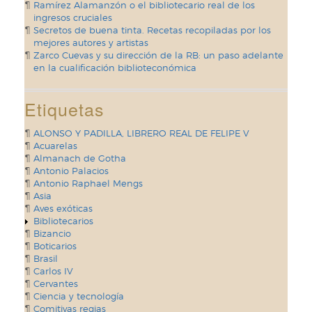
Ramírez Alamanzón o el bibliotecario real de los
ingresos cruciales
Secretos de buena tinta. Recetas recopiladas por los
mejores autores y artistas
Zarco Cuevas y su dirección de la RB: un paso adelante
en la cualificación biblioteconómica
Etiquetas
ALONSO Y PADILLA, LIBRERO REAL DE FELIPE V
Acuarelas
Almanach de Gotha
Antonio Palacios
Antonio Raphael Mengs
Asia
Aves exóticas
Bibliotecarios
Bizancio
Boticarios
Brasil
Carlos IV
Cervantes
Ciencia y tecnología
Comitivas regias