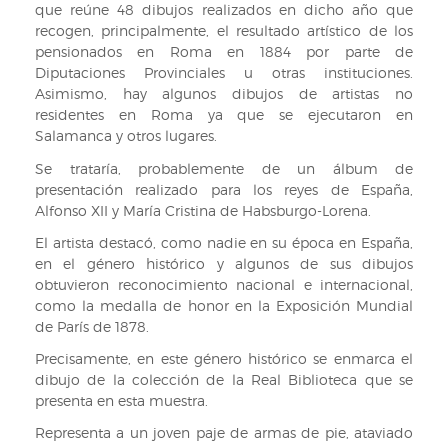
IX/M/30
que reúne 48 dibujos realizados en dicho año que
bis
recogen, principalmente, el resultado artístico de los
(35))
pensionados en Roma en 1884 por parte de
Diputaciones Provinciales u otras instituciones.
Asimismo, hay algunos dibujos de artistas no
residentes en Roma ya que se ejecutaron en
Salamanca y otros lugares.
Se trataría, probablemente de un álbum de
presentación realizado para los reyes de España,
Alfonso XII y María Cristina de Habsburgo-Lorena.
El artista destacó, como nadie en su época en España,
en el género histórico y algunos de sus dibujos
obtuvieron reconocimiento nacional e internacional,
como la medalla de honor en la Exposición Mundial
de París de 1878.
Precisamente, en este género histórico se enmarca el
dibujo de la colección de la Real Biblioteca que se
presenta en esta muestra.
Representa a un joven paje de armas de pie, ataviado