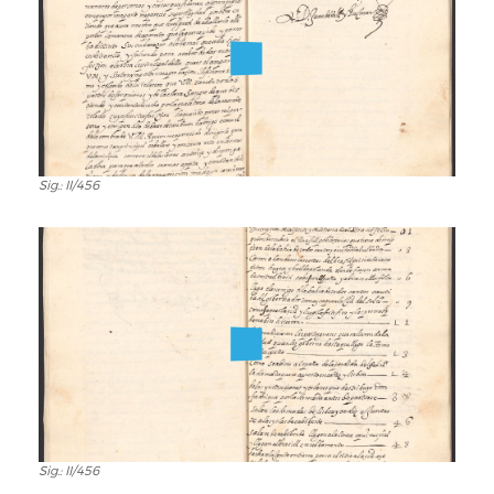
Sig.: II/456
Sig.:
II/456
Sig.: II/456
Sig.: