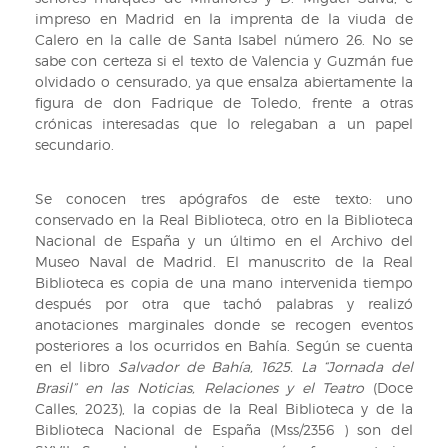
impreso en Madrid en la imprenta de la viuda de
Calero en la calle de Santa Isabel número 26. No se
sabe con certeza si el texto de Valencia y Guzmán fue
olvidado o censurado, ya que ensalza abiertamente la
figura de don Fadrique de Toledo, frente a otras
crónicas interesadas que lo relegaban a un papel
secundario.
Se conocen tres apógrafos de este texto: uno
conservado en la Real Biblioteca, otro en la Biblioteca
Nacional de España y un último en el Archivo del
Museo Naval de Madrid. El manuscrito de la Real
Biblioteca es copia de una mano intervenida tiempo
después por otra que tachó palabras y realizó
anotaciones marginales donde se recogen eventos
posteriores a los ocurridos en Bahía. Según se cuenta
en el libro
Salvador de Bahía, 1625. La “Jornada del
Brasil” en las Noticias, Relaciones y el Teatro
(Doce
Calles, 2023), la copias de la Real Biblioteca y de la
Biblioteca Nacional de España (Mss/2356 ) son del