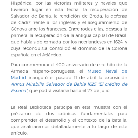
Hispánica, por las victorias militares y navales que
tuvieron lugar en esta fecha: la recuperación de
Salvador de Bahía, la rendición de Breda, la defensa
de Cádiz frente a los ingleses y el aseguramiento de
Génova ante los franceses. Entre todas ellas, destaca la
primera, la recuperación de la antigua capital de Brasil,
que había sido tomada por los neerlandeses en 1624, y
cuya reconquista consolidó el dominio de la Corona
española en el Atlántico.
Para conmemorar el 400 aniversario de este hito de la
Armada hispano-portuguesa, el
Museo Naval de
Madrid
inauguró el pasado 11 de abril la exposición
Annus Mirabilis. Salvador de Bahía 1625 "El crédito de
España”
, que podrá visitarse hasta el 27 de julio.
La Real Biblioteca participa en esta muestra con el
préstamo de dos crónicas fundamentales para
comprender el desarrollo y el contexto de la batalla,
que analizaremos detalladamente a lo largo de este
artículo: