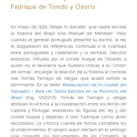
Fadrique de Toledo y Osorio
En mayo de 1626, Felipe IV decretó “que nadie escriba
la historia del Brasil sino Manuel de Meneses”. Pero
cuando el general portugués presentó su escrito, al rey
le disgustaron las referencias continuas a la rivalidad
entre portugueses y castellanos y lo rechazó. Decidió
entonces, influido por el conde duque de Olivares, a
quien no le favorecía que hubiera críticas a su “Unión
de Armas”, encargar la relación de la historia al cronista
real Tomás Tamayo de Vargas, que acabó siendo la
dominante. En su texto
Restauracion de la ciudad del
Saluador i Baía de Todos-Sanctos en la Provincia del
Brasil
(Sig.: VII/2273), Tomás de Tamayo y Vargas
atribuye la victoria a la cooperación entre los reinos de
Castilla y Portugal, exaltando las figuras del rey y del
conde duque y dejando a don Fadrique como actor
secundario. La crónica cuenta de forma completa los
acontecimientos. El propio autor declaró en el prólogo
que consultó los documentos de los Consejos, la