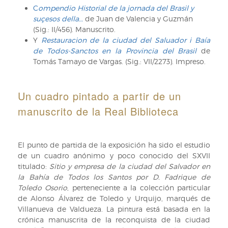
C
ompendio Historial de la jornada del Brasil y
suçesos della…
de Juan de Valencia y Guzmán
(Sig.: II/456). Manuscrito.
Y
Restauracion de la ciudad del Saluador i Baía
de Todos-Sanctos en la Provincia del Brasil
de
Tomás Tamayo de Vargas. (Sig.: VII/2273). Impreso.
Un cuadro pintado a partir de un
manuscrito de la Real Biblioteca
El punto de partida de la exposición ha sido el estudio
de un cuadro anónimo y poco conocido del SXVII
titulado:
Sitio y empresa de la ciudad del Salvador en
la Bahía de Todos los Santos por D. Fadrique de
Toledo Osorio
, perteneciente a la colección particular
de Alonso Álvarez de Toledo y Urquijo, marqués de
Villanueva de Valdueza. La pintura está basada en la
crónica manuscrita de la reconquista de la ciudad