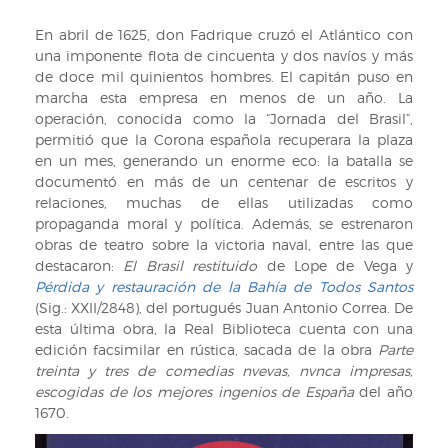
En abril de 1625, don Fadrique cruzó el Atlántico con
una imponente flota de cincuenta y dos navíos y más
de doce mil quinientos hombres. El capitán puso en
marcha esta empresa en menos de un año. La
operación, conocida como la “Jornada del Brasil”,
permitió que la Corona española recuperara la plaza
en un mes, generando un enorme eco: la batalla se
documentó en más de un centenar de escritos y
relaciones, muchas de ellas utilizadas como
propaganda moral y política. Además, se estrenaron
obras de teatro sobre la victoria naval, entre las que
destacaron:
El Brasil restituido
de Lope de Vega y
Pérdida y restauración de la Bahía de Todos Santos
(Sig.: XXII/2848), del portugués Juan Antonio Correa. De
esta última obra, la Real Biblioteca cuenta con una
edición facsimilar en rústica, sacada de la obra
Parte
treinta y tres de comedias nvevas, nvnca impresas,
escogidas de los mejores ingenios de España
del año
1670.