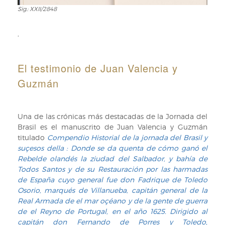
Sig.: XXII/2848
Sig.:
XXII/2848
,
El testimonio de Juan Valencia y
Guzmán
Una de las crónicas más destacadas de la Jornada del
Brasil es el manuscrito de Juan Valencia y Guzmán
titulado
Compendio Historial de la jornada del Brasil y
suçesos della : Donde se da quenta de cómo ganó el
Rebelde olandés la ziudad del Salbador, y bahía de
Todos Santos y de su Restauración por las harmadas
de España cuyo general fue don Fadrique de Toledo
Osorio, marqués de Villanueba, capitán general de la
Real Armada de el mar oçéano y de la gente de guerra
de el Reyno de Portugal, en el año 1625. Dirigido al
capitán don Fernando de Porres y Toledo,