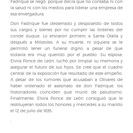
Fadrique se negó, porque decía que no contaba ni con
la salud ni con los medios para liderar una empresa de
esa envergadura.
Don Fadrique fue desterrado y desposeído de todos
sus cargos y bienes por no cumplir las órdenes del
conde duque. Lo enviaron primero a Santa Olalla y
después a Móstoles. A su muerte, ni siquiera se le
permitió tener un funeral digno, a pesar de que
todavía era muy querido por el pueblo. Su esposa,
Elvira Ponce de León, luchó por limpiar su memoria y
asegurar el futuro de sus hijos. Se cree que el cuadro
central de la exposición fue resultado de este empeño.
A pesar de los rumores que acusaban a Olivares de
haber ordenado el asesinato de don Fadrique, los
historiadores coinciden que murió de paludismo.
Finalmente, Elvira Ponce de León consiguió que le
restituyeran todos los honores y mercedes a su marido
el 12 de julio de 1635.
,