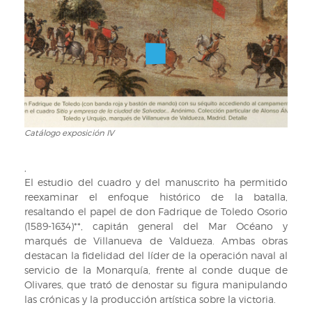
Catálogo exposición IV
Catálogo
exposición
IV
,
El estudio del cuadro y del manuscrito ha permitido
reexaminar el enfoque histórico de la batalla,
resaltando el papel de don Fadrique de Toledo Osorio
(1589-1634)**, capitán general del Mar Océano y
marqués de Villanueva de Valdueza. Ambas obras
destacan la fidelidad del líder de la operación naval al
servicio de la Monarquía, frente al conde duque de
Olivares, que trató de denostar su figura manipulando
las crónicas y la producción artística sobre la victoria.