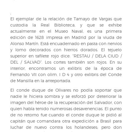
VII/2273
,
El ejemplar de la relación de Tamayo de Vargas que
custodia la Real Biblioteca, y que se exhibe
actualmente en el Museo Naval, es una primera
edición de 1628 impresa en Madrid por la viuda de
Alonso Martín. Está encuadernado en pasta con nervios
y lomo decorados con hierros dorados. El tejuelo
superior en tafilete rojo dice: “RESTAU / DELA CIUD /
DEL / SALVAD”. Los cortes también son rojos. En su
interior, encontramos un exlibris de la época de
Fernando VII con olim. I D 4 y otro exlibris del Conde
de Mansilla en la anteportada.
El conde duque de Olivares no podía soportar que
nadie le hiciera sombra y se esforzó por deteriorar la
imagen del héroe de la recuperación del Salvador, con
quien había tenido numerosas desavenencias. El punto
de no retorno fue cuando el conde duque le pidió al
capitán que comandara otra expedición a Brasil para
luchar de nuevo contra los holandeses; pero don