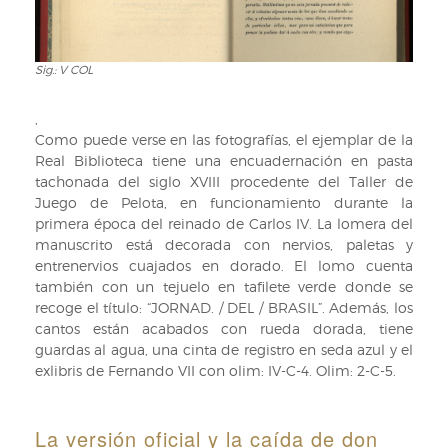
Sig.: V COL
Sig.:
V
COL
,
Como puede verse en las fotografías, el ejemplar de la
Real Biblioteca tiene una encuadernación en pasta
tachonada del siglo XVIII procedente del Taller de
Juego de Pelota, en funcionamiento durante la
primera época del reinado de Carlos IV. La lomera del
manuscrito está decorada con nervios, paletas y
entrenervios cuajados en dorado. El lomo cuenta
también con un tejuelo en tafilete verde donde se
recoge el título: “JORNAD. / DEL / BRASIL”. Además, los
cantos están acabados con rueda dorada, tiene
guardas al agua, una cinta de registro en seda azul y el
exlibris de Fernando VII con olim: IV-C-4. Olim: 2-C-5.
La versión oficial y la caída de don