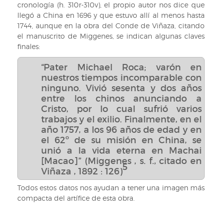
cronología (h. 310r-310v), el propio autor nos dice que
llegó a China en 1696 y que estuvo allí al menos hasta
1744, aunque en la obra del Conde de Viñaza, citando
el manuscrito de Miggenes, se indican algunas claves
finales:
“Pater Michael Roca; varón en
nuestros tiempos incomparable con
ninguno. Vivió sesenta y dos años
entre los chinos anunciando a
Cristo, por lo cual sufrió varios
trabajos y el exilio. Finalmente, en el
año 1757, a los 96 años de edad y en
el 62º de su misión en China, se
unió a la vida eterna en Machai
[Macao]” (Miggenes , s. f., citado en
5
Viñaza , 1892 : 126)
Todos estos datos nos ayudan a tener una imagen más
compacta del artífice de esta obra.