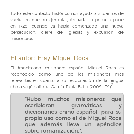
Todo este contexto histórico nos ayuda a situarnos de
vuelta en nuestro ejemplar, fechada su primera parte
en 1728, cuando ya había comenzado una nueva
persecución, cierre de iglesias y expulsión de
misioneros.
,
El autor: Fray Miguel Roca
El franciscano misionero español Miguel Roca es
reconocido como uno de los misioneros más
relevantes en cuanto a su recopilación de la lengua
2
china según afirma García-Tapia Bello (2009 : 74)
:
“Hubo muchos misioneros que
escribieron gramáticas y
diccionarios chino-español, para su
propio uso como el de Miguel Roca
que además lleva un apéndice
sobre romanización.”.