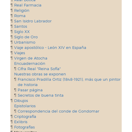
Real Farmacia
Religión
Roma
San Isidro Labrador
Santos
Siglo XX
Siglo de Oro
Urbanismo
Viaje apostólico - León XIV en España
Viajes
Virgen de Atocha
Encuadernación
Cifra Real "Reina Sofía"
Nuestras obras se exponen
Francisco Pradilla Ortiz (1848-1921), más que un pintor
de historia
Pasar página
Secretos de buena tinta
Dibujos
Epistolarios
Correspondencia del conde de Gondomar
Criptografía
Exlibris
Fotografías