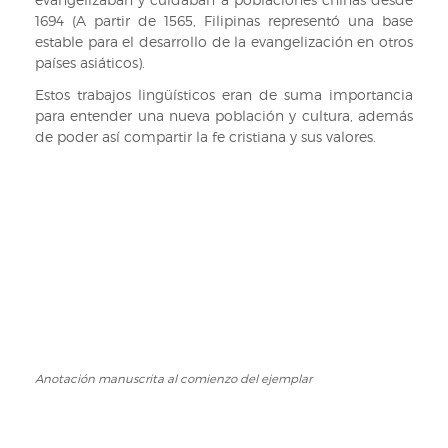
1694 (A partir de 1565, Filipinas representó una base
estable para el desarrollo de la evangelización en otros
países asiáticos).
Estos trabajos lingüísticos eran de suma importancia
para entender una nueva población y cultura, además
de poder así compartir la fe cristiana y sus valores.
Anotación manuscrita al comienzo del ejemplar
Anotación
manuscrita
al
comienzo