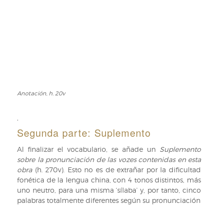
Anotación, h. 20v
Anotación,
h.
20v
,
Segunda parte: Suplemento
Al finalizar el vocabulario, se añade un
Suplemento
sobre la pronunciación de las vozes contenidas en esta
obra
(h. 270v). Esto no es de extrañar por la dificultad
fonética de la lengua china, con 4 tonos distintos, más
uno neutro, para una misma ‘sílaba’ y, por tanto, cinco
palabras totalmente diferentes según su pronunciación