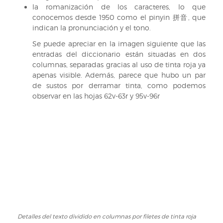
la romanización de los caracteres, lo que
conocemos desde 1950 como el pinyin 拼音, que
indican la pronunciación y el tono.
Se puede apreciar en la imagen siguiente que las
entradas del diccionario están situadas en dos
columnas, separadas gracias al uso de tinta roja ya
apenas visible. Además, parece que hubo un par
de sustos por derramar tinta, como podemos
observar en las hojas 62v-63r y 95v-96r
Detalles del texto dividido en columnas por filetes de tinta roja
Detalles