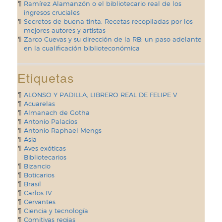
Ramírez Alamanzón o el bibliotecario real de los
ingresos cruciales
Secretos de buena tinta. Recetas recopiladas por los
mejores autores y artistas
Zarco Cuevas y su dirección de la RB: un paso adelante
en la cualificación biblioteconómica
Etiquetas
ALONSO Y PADILLA, LIBRERO REAL DE FELIPE V
Acuarelas
Almanach de Gotha
Antonio Palacios
Antonio Raphael Mengs
Asia
Aves exóticas
Bibliotecarios
Bizancio
Boticarios
Brasil
Carlos IV
Cervantes
Ciencia y tecnología
Comitivas regias