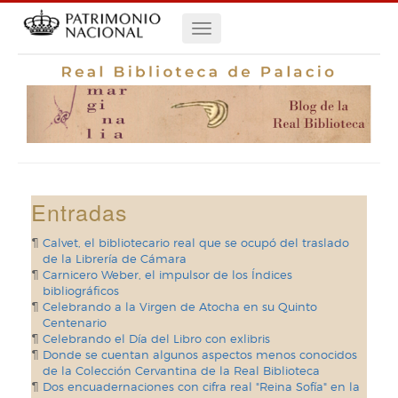
Pasar
Navegación
al
contenido
principal
principal
Entradas
Calvet, el bibliotecario real que se ocupó del traslado
de la Librería de Cámara
Carnicero Weber, el impulsor de los Índices
bibliográficos
Celebrando a la Virgen de Atocha en su Quinto
Centenario
Celebrando el Día del Libro con exlibris
Donde se cuentan algunos aspectos menos conocidos
de la Colección Cervantina de la Real Biblioteca
Dos encuadernaciones con cifra real "Reina Sofía" en la