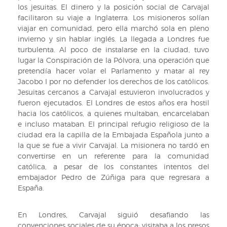
los jesuitas. El dinero y la posición social de Carvajal
facilitaron su viaje a Inglaterra. Los misioneros solían
viajar en comunidad, pero ella marchó sola en pleno
invierno y sin hablar inglés. La llegada a Londres fue
turbulenta. Al poco de instalarse en la ciudad, tuvo
lugar la Conspiración de la Pólvora, una operación que
pretendía hacer volar el Parlamento y matar al rey
Jacobo I por no defender los derechos de los católicos.
Jesuitas cercanos a Carvajal estuvieron involucrados y
fueron ejecutados. El Londres de estos años era hostil
hacia los católicos, a quienes multaban, encarcelaban
e incluso mataban. El principal refugio religioso de la
ciudad era la capilla de la Embajada Española junto a
la que se fue a vivir Carvajal. La misionera no tardó en
convertirse en un referente para la comunidad
católica, a pesar de los constantes intentos del
embajador Pedro de Zúñiga para que regresara a
España.
En Londres, Carvajal siguió desafiando las
convenciones sociales de su época: visitaba a los presos