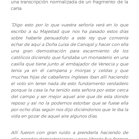
una transcripción normalizada de un fragmento de la
carta:
“Digo esto por lo que vuestra señoría verá en lo que
escribo a su Majestad que nos ha pasado estos días
sobre haberle persuadido a este rey que convenía
echar de aquí a Doña Luisa de Carvajal y hacer con ella
una gran demostración para escarmiento de los
católicos diciendo que fundaba un monasterio en una
casilla que tiene junto al embajador de Venecia y que
tenía ya en él campana y monjas y celdas y que
muchas hijas de caballeros ingleses iban allí haciendo
el voto sin tener nada de esto fundamento verdadero
porque la casa la ha tenido esta señora por estar cerca
del campo y ser mejor aquel aire que de esta donde
reposo y así no la podemos estorbar que se fuese ella
por ocho días según nos dijo diciéndonos que le iba la
vida en gozar de aquel aire algunos días.
Allí fueron con gran ruido a prenderla haciendo de
ello grandes demostraciones y para librarla fue forzoso