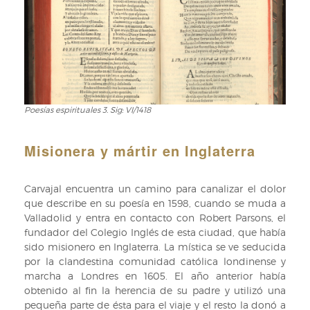
Poesías espirituales 3. Sig: VI/1418
Poesías
espirituales
3.
Misionera y mártir en Inglaterra
Sig:
VI/1418
Carvajal encuentra un camino para canalizar el dolor
que describe en su poesía en 1598, cuando se muda a
Valladolid y entra en contacto con Robert Parsons, el
fundador del Colegio Inglés de esta ciudad, que había
sido misionero en Inglaterra. La mística se ve seducida
por la clandestina comunidad católica londinense y
marcha a Londres en 1605. El año anterior había
obtenido al fin la herencia de su padre y utilizó una
pequeña parte de ésta para el viaje y el resto la donó a