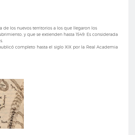
ia de los nuevos territorios a los que llegaron los
ubrimiento, y que se extienden hasta 1549. Es considerada
as.
 publicó completo hasta el siglo XIX por la Real Academia