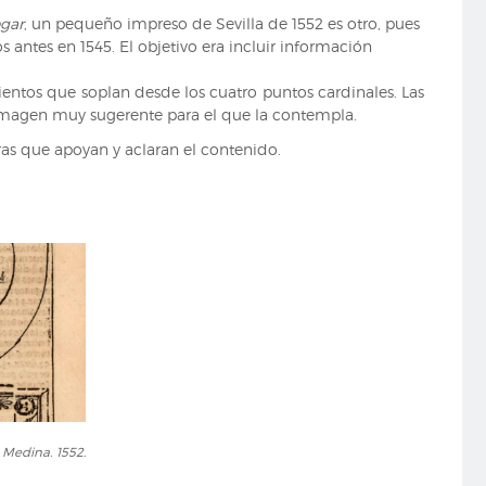
egar
, un pequeño impreso de Sevilla de 1552 es otro, pues
s antes en 1545. El objetivo era incluir información
entos que soplan desde los cuatro puntos cardinales. Las
na imagen muy sugerente para el que la contempla.
s que apoyan y aclaran el contenido.
Medina. 1552.