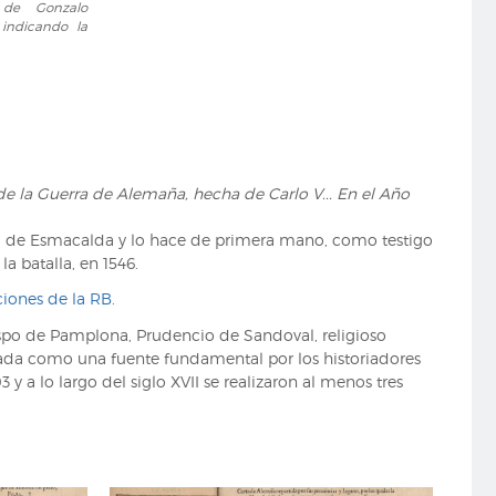
, de Gonzalo
indicando la
e la Guerra de Alemaña, hecha de Carlo V... En el Año
ga de Esmacalda y lo hace de primera mano, como testigo
a batalla, en 1546.
iones de la RB
.
bispo de Pamplona, Prudencio de Sandoval, religioso
erada como una fuente fundamental por los historiadores
y a lo largo del siglo XVII se realizaron al menos tres