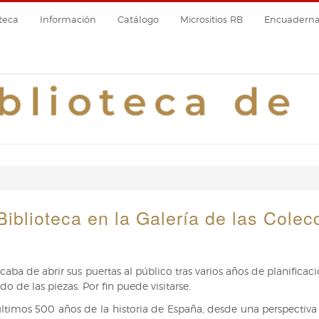
teca
Información
Catálogo
Micrositios RB
Encuadernac
 Biblioteca en la Galería de las Cole
caba de abrir sus puertas al público tras varios años de planifica
 de las piezas. Por fin puede visitarse.
s últimos 500 años de la historia de España, desde una perspectiva