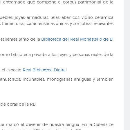
l entramado que compone el corpus patrimonial de la
ebles, joyas, armaduras, telas, abanicos, vidrio, cerámica
 tienen unas características únicas y son obras relevantes
salientes tanto de la
Biblioteca del Real Monasterio de El
como biblioteca privada a los reyes y personas reales de la
n el espacio
Real Biblioteca Digita
l.
manuscritos, incunables, monografías antiguas y también
 de obras de la RB.
ue marcó el devenir de nuestra lengua. En la Galería se