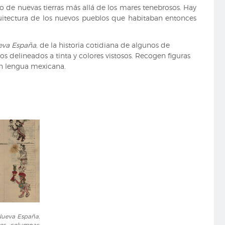
de nuevas tierras más allá de los mares tenebrosos. Hay
quitectura de los nuevos pueblos que habitaban entonces
ueva España
, de la historia cotidiana de algunos de
s delineados a tinta y colores vistosos. Recogen figuras
en lengua mexicana.
 Nueva España,
os columnas: