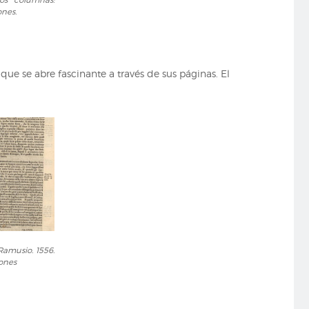
ones.
 se abre fascinante a través de sus páginas. El
Ramusio. 1556.
iones