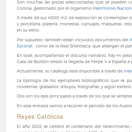
Son muchas las piezas seleccionadas que se pueden 
Corona, gestionado por el organismo
Patrimonio Nacion
A través de sus 4000 m2 de exposición se contemplan todas
y porcelana, platería, monedas, carruajes, maquetas, relo
en su estilo.
Por supuesto, también están incluidos documentos del
A
Escorial
, como de la Real Biblioteca, que albergan el pa
En total, acompañando el discurso narrativo, hay 44 pie
Casa de Borbón desde la llegada de Felipe V a España a pr
Actualmente, su catálogo está disponible a través de
inte
La tipología de los ejemplares bibliográficos que se p
modernas, grabados, dibujos, fotografías, y algún exlibris
Dos son los ejes principales a través de los que se vertebra
En esta entrada vamos a recorrer el periodo de los Austri
Reyes Católicos
El año 2022 se celebró el centenario del fallecimiento