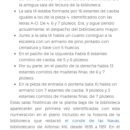
la antigua sala de lectura de la biblioteca.
La sala IX estaba formada por 16 estantes de caoba
iguales a los de la pieza 4, identificados con las
letras A-O. De 4, 6 y 7 plúteos. Era, y sigue siendo
actualmente, el despacho del bibliotecario mayor.
Junto a la sala IX había un cuarto contiguo a la
escalera con un armario de pino pintado con
cerradura y llave con 5 huecos.
En el pasillo de la izquierda había 8 estantes
corridos de caoba, de 5 y 6 plúteos.
Por su parte, en el pasillo de la derecha había 13
estantes corridos de maderas finas, de 6 y 7
plúteos.
En la pieza de entrada o portería (sala X) había un
armario con 7 estantes de caoba, 9 plúteos y 3
estantes corridos de maderas finas, de 7 plúteos.
Estas salas históricas de la planta baja de la biblioteca
aparecerán por primera vez identificadas con esta
numeración en el plano incluido en la historia de la
biblioteca que redactó
el conde de las Navas
,
bibliotecario de Alfonso XIII, desde 1893 a 1931. En él