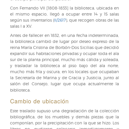
Con Fernando VII [1808-1833] la biblioteca, ubicada en
el mismo espacio, llegó a ocupar entre 14 y 15 salas
según sus inventarios (
II/2617
), que recogen obras de las
salas I a XV.
Antes de fallecer en 1832, en una fecha indeterminada,
la biblioteca cambió de lugar por deseo expreso de la
reina María Cristina de Borbón-Dos Sicilias que decidió
expandir sus habitaciones privadas y ocupar toda el ala
sur de la planta principal, mucho más cálida y soleada,
y trasladar la biblioteca al piso bajo del ala norte,
mucho más fría y oscura, en los locales que ocupaban
la Secretaría de Marina y de Gracia y Justicia, junto al
salón del Consejo, lugar que ocupa actualmente la
biblioteca.
Cambio de ubicación
Este traslado supuso una degradación de la colección
bibliográfica, de los muebles y demás piezas que la
componían, por la precipitación con la que se hizo. Los
libros no pudieron colocarse inmediatamente y