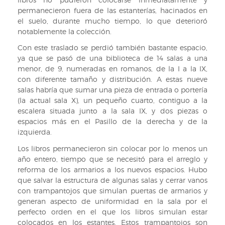
permanecieron fuera de las estanterías, hacinados en
el suelo, durante mucho tiempo, lo que deterioró
notablemente la colección.
Con este traslado se perdió también bastante espacio,
ya que se pasó de una biblioteca de 14 salas a una
menor, de 9, numeradas en romanos, de la I a la IX,
con diferente tamaño y distribución. A estas nueve
salas habría que sumar una pieza de entrada o portería
(la actual sala X), un pequeño cuarto, contiguo a la
escalera situada junto a la sala IX, y dos piezas o
espacios más en el Pasillo de la derecha y de la
izquierda.
Los libros permanecieron sin colocar por lo menos un
año entero, tiempo que se necesitó para el arreglo y
reforma de los armarios a los nuevos espacios. Hubo
que salvar la estructura de algunas salas y cerrar vanos
con trampantojos que simulan puertas de armarios y
generan aspecto de uniformidad en la sala por el
perfecto orden en el que los libros simulan estar
colocados en los estantes. Estos trampantojos son