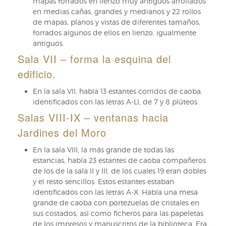
mapas forrados en lienzo muy antiguos arrollados
en medias cañas, grandes y medianos y 22 rollos
de mapas, planos y vistas de diferentes tamaños,
forrados algunos de ellos en lienzo, igualmente
antiguos.
Sala VII – forma la esquina del
edificio.
En la sala VII, había 13 estantes corridos de caoba,
identificados con las letras A-Ll, de 7 y 8 plúteos.
Salas VIII-IX – ventanas hacia
Jardines del Moro
En la sala VIII, la más grande de todas las
estancias, había 23 estantes de caoba compañeros
de los de la sala II y III, de los cuales 19 eran dobles
y el resto sencillos. Estos estantes estaban
identificados con las letras A-X. Había una mesa
grande de caoba con portezuelas de cristales en
sus costados, así como ficheros para las papeletas
de los impresos y manuscritos de la biblioteca. Era