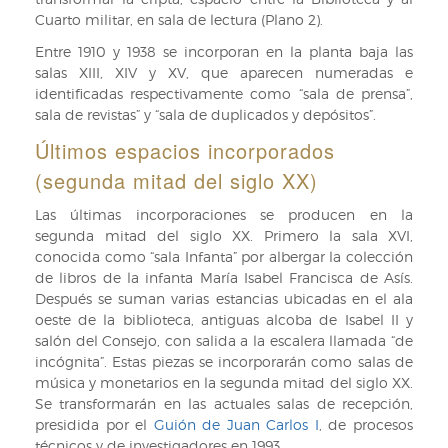
Cuarto militar, en sala de lectura (Plano 2).
Entre 1910 y 1938 se incorporan en la planta baja las
salas XIII, XIV y XV, que aparecen numeradas e
identificadas respectivamente como “sala de prensa”,
sala de revistas” y “sala de duplicados y depósitos”.
Últimos espacios incorporados
(segunda mitad del siglo XX)
Las últimas incorporaciones se producen en la
segunda mitad del siglo XX. Primero la sala XVI,
conocida como “sala Infanta” por albergar la colección
de libros de la infanta María Isabel Francisca de Asís.
Después se suman varias estancias ubicadas en el ala
oeste de la biblioteca, antiguas alcoba de Isabel II y
salón del Consejo, con salida a la escalera llamada “de
incógnita”. Estas piezas se incorporarán como salas de
música y monetarios en la segunda mitad del siglo XX.
Se transformarán en las actuales salas de recepción,
presidida por el
Guión de Juan Carlos I
, de procesos
técnicos y de investigadores en 1993.