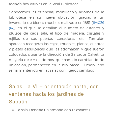
todavía hoy visibles en la Real Biblioteca.
Conocemos las estancias, mobiliario y adornos de la
biblioteca en su nueva ubicación gracias a un
inventario de bienes muebles realizado en 1851 [
II/4039
(14)
] en el que se detallan el número de estantes y
plúteos de cada sala, el tipo de madera, cristales y
rejillas de sus puertas, cerraduras, etc. También
aparecen recogidas las cajas, muebles, planos, cuadros
y piezas escultóricas que las adornaban y que fueron
colocados durante la dirección de Salvador Calvet. La
mayoría de estos adornos, que han ido cambiando de
ubicación, permanecen en la biblioteca. El mobiliario
se ha mantenido en las salas con ligeros cambios.
,
Salas I a VI – orientación norte, con
ventanas hacia los jardines de
Sabatini
La sala I tendría un armario con 12 estantes