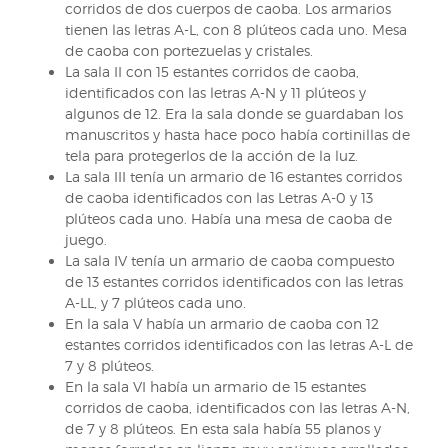
corridos de dos cuerpos de caoba. Los armarios
tienen las letras A-L, con 8 plúteos cada uno. Mesa
de caoba con portezuelas y cristales.
La sala II con 15 estantes corridos de caoba,
identificados con las letras A-N y 11 plúteos y
algunos de 12. Era la sala donde se guardaban los
manuscritos y hasta hace poco había cortinillas de
tela para protegerlos de la acción de la luz.
La sala III tenía un armario de 16 estantes corridos
de caoba identificados con las Letras A-0 y 13
plúteos cada uno. Había una mesa de caoba de
juego.
La sala IV tenía un armario de caoba compuesto
de 13 estantes corridos identificados con las letras
A-LL, y 7 plúteos cada uno.
En la sala V había un armario de caoba con 12
estantes corridos identificados con las letras A-L de
7 y 8 plúteos.
En la sala VI había un armario de 15 estantes
corridos de caoba, identificados con las letras A-N,
de 7 y 8 plúteos. En esta sala había 55 planos y