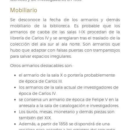
Mobiliario
Se desconoce la fecha de los armarios y demás
mobiliario de la biblioteca. Es probable que los
armarios de caoba de las salas I-IX procedan de la
librería de Carlos IV y se arreglaran tras el traslado de la
colección del ala sur al ala norte. Son armarios que
hubo que adaptar con falsas puertas con trampantojos
para salvar espacios irregulares.
Otros armarios destacables son:
el armario de la sala X o portería probablemente
de época de Carlos III.
los armarios de la sala actual de investigadores de
época de Carlos IV.
se conserva un armario de época de Felipe V en la
antesala a la sala de catalogación e investigadores.
Los burós, mesas, monetario y demás piezas son
también del XIX.
Además, a partir de 1858 se dispondrá de una
escalera para acceder a los estantes del segundo