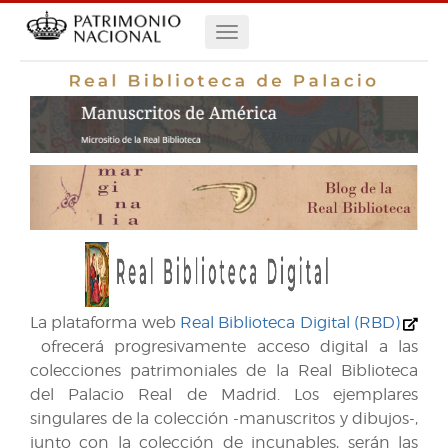
Pasar
Navegación
al
contenido
principal
principal
La plataforma web
Real Biblioteca Digital (RBD)
ofrecerá progresivamente acceso digital a las
colecciones patrimoniales de la Real Biblioteca
del Palacio Real de Madrid. Los ejemplares
singulares de la colección -manuscritos y dibujos-,
junto con la colección de incunables, serán las