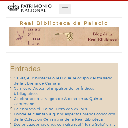
Pasar
Navegación
al
contenido
principal
principal
Entradas
Calvet, el bibliotecario real que se ocupó del traslado
de la Librería de Cámara
Carnicero Weber, el impulsor de los Índices
bibliográficos
Celebrando a la Virgen de Atocha en su Quinto
Centenario
Celebrando el Día del Libro con exlibris
Donde se cuentan algunos aspectos menos conocidos
de la Colección Cervantina de la Real Biblioteca
Dos encuadernaciones con cifra real "Reina Sofía" en la