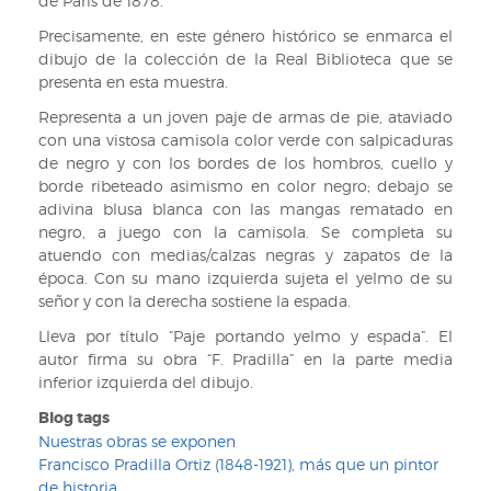
de París de 1878.
Precisamente, en este género histórico se enmarca el
dibujo de la colección de la Real Biblioteca que se
presenta en esta muestra.
Representa a un joven paje de armas de pie, ataviado
con una vistosa camisola color verde con salpicaduras
de negro y con los bordes de los hombros, cuello y
borde ribeteado asimismo en color negro; debajo se
adivina blusa blanca con las mangas rematado en
negro, a juego con la camisola. Se completa su
atuendo con medias/calzas negras y zapatos de la
época. Con su mano izquierda sujeta el yelmo de su
señor y con la derecha sostiene la espada.
Lleva por título “Paje portando yelmo y espada”. El
autor firma su obra “F. Pradilla” en la parte media
inferior izquierda del dibujo.
Blog tags
Nuestras obras se exponen
Francisco Pradilla Ortiz (1848-1921), más que un pintor
de historia