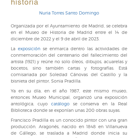
historia
Nuria Torres Santo Domingo
Organizada por el Ayuntamiento de Madrid, se celebra
en el Museo de Historia de Madrid entre el 14 de
diciembre de 2022 y el 9 de abril de 2023.
La
exposición
se enmarca dentro las actividades de
conmemoración del centenario del fallecimiento del
artista (1921) y reúne no solo óleos, dibujos, acuarelas y
bocetos, sino también cartas y fotografías. Está
comisariada por Soledad Cánovas del Castillo y la
bisnieta del pintor, Sonia Pradilla.
Ya en su día, en el año 1987, este mismo museo,
entonces Museo Municipal, organizó una exposición
antológica, cuyo
catálogo
se conserva en la Real
Biblioteca donde se exponían unas 200 obras suyas.
Francisco Pradilla es un conocido pintor con una gran
producción. Aragonés, nacido en 1848 en Villanueva
de Gállego, se traslada a Madrid donde inicia su