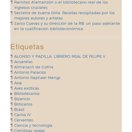
Ramírez Alamanzón o el bibliotecario real de los
ingresos cruciales
Secretos de buena tinta. Recetas recopiladas por los
mejores autores y artistas
Zarco Cuevas y su dirección de la RB: un paso adelante
en la cualificación biblioteconómica
Etiquetas
ALONSO Y PADILLA, LIBRERO REAL DE FELIPE V
Acuarelas
Almanach de Gotha
Antonio Palacios
Antonio Raphael Mengs
Asia
Aves exóticas
Bibliotecarios
Bizancio
Boticarios
Brasil
Carlos IV
Cervantes
Ciencia y tecnología
Comitivas regias