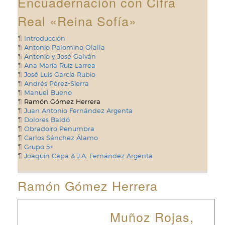
Encuadernación con Cifra
Real «Reina Sofía»
Introducción
Antonio Palomino Olalla
Antonio y José Galván
Ana María Ruiz Larrea
José Luis García Rubio
Andrés Pérez-Sierra
Manuel Bueno
Ramón Gómez Herrera
Juan Antonio Fernández Argenta
Dolores Baldó
Obradoiro Penumbra
Carlos Sánchez Álamo
Grupo 5+
Joaquín Capa & J.A. Fernández Argenta
Ramón Gómez Herrera
Muñoz Rojas,