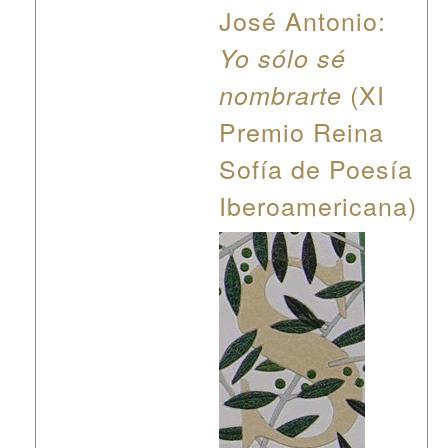
José Antonio:
Yo sólo sé
(XI
nombrarte
Premio Reina
Sofía de Poesía
Iberoamericana)